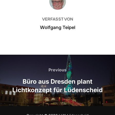
VERFASST VON
Wolfgang Teipel
Beitrags-
Previous
Previous
Navigation
Büro aus Dresden plant
Lichtkonzept für Lüdenscheid