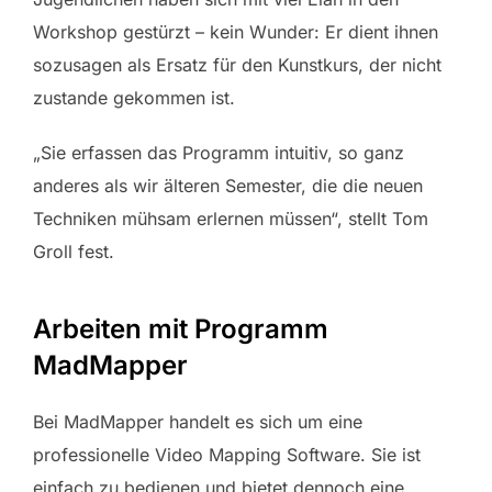
Workshop gestürzt – kein Wunder: Er dient ihnen
sozusagen als Ersatz für den Kunstkurs, der nicht
zustande gekommen ist.
„Sie erfassen das Programm intuitiv, so ganz
anderes als wir älteren Semester, die die neuen
Techniken mühsam erlernen müssen“, stellt Tom
Groll fest.
Arbeiten mit Programm
MadMapper
Bei MadMapper handelt es sich um eine
professionelle Video Mapping Software. Sie ist
einfach zu bedienen und bietet dennoch eine