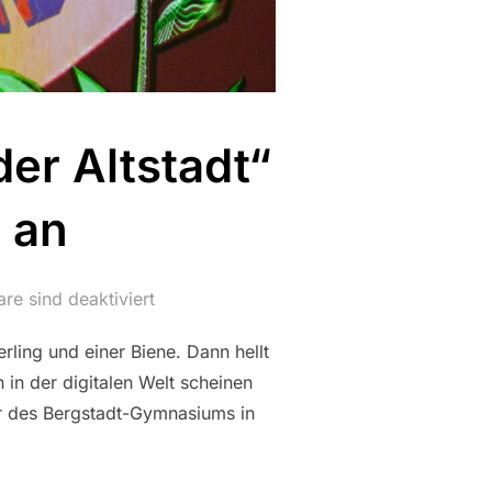
der Altstadt“
n an
e sind deaktiviert
rling und einer Biene. Dann hellt
in der digitalen Welt scheinen
r des Bergstadt-Gymnasiums in