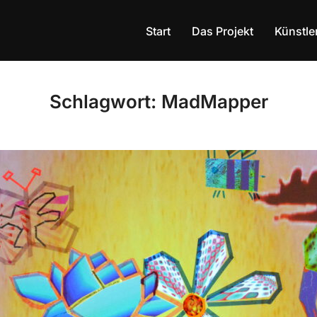
Start
Das Projekt
Künstle
Schlagwort:
MadMapper