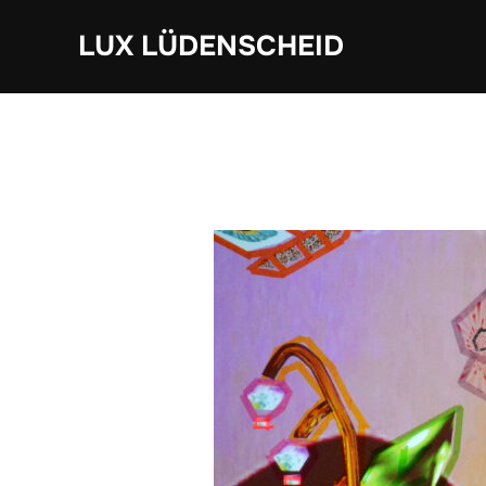
Zum
LUX LÜDENSCHEID
Inhalt
springen