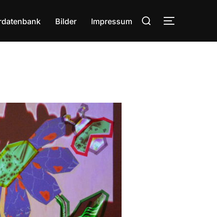
Suchen
rdatenbank
Bilder
Impressum
SEITENLE
nach: