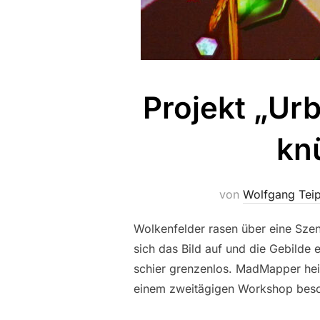
Projekt „Urb
knü
von
Wolfgang Teip
Wolkenfelder rasen über eine Szene
sich das Bild auf und die Gebilde
schier grenzenlos. MadMapper hei
einem zweitägigen Workshop besc