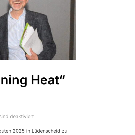
ning Heat“
ind deaktiviert
Routen 2025 in Lüdenscheid zu