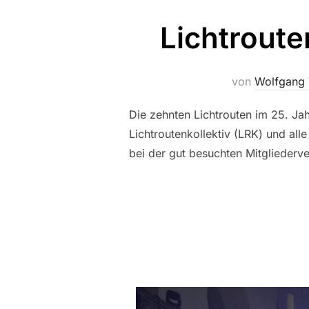
Lichtroute
von
Wolfgang 
Die zehnten Lichtrouten im 25. Ja
Lichtroutenkollektiv (LRK) und all
bei der gut besuchten Mitglieder