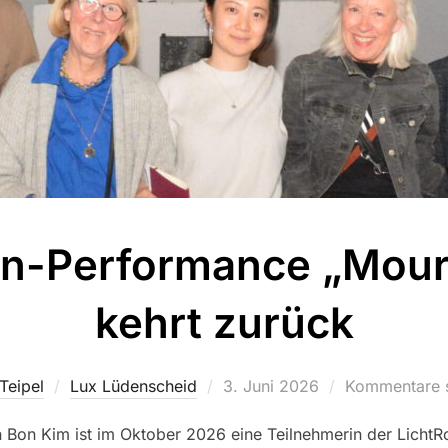
en-Performance „Mour
kehrt zurück
Teipel
Lux Lüdenscheid
Veröffentlicht
3. Juni 2026
Kommentare s
am
n Bon Kim ist im Oktober 2026 eine Teilnehmerin der Licht