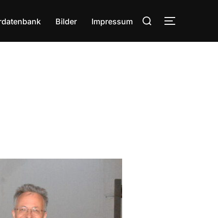
Suchen
rdatenbank
Bilder
Impressum
SEITENLE
nach: