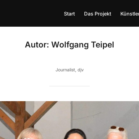
Start
Das Projekt
Künstle
Autor:
Wolfgang Teipel
Journalist, djv