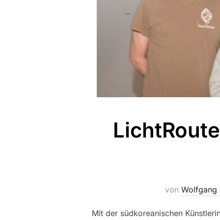
LichtRout
von
Wolfgang 
Mit der südkoreanischen Künstleri