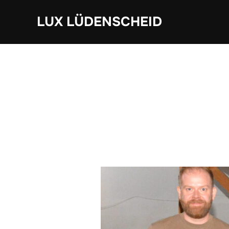
Zum
LUX LÜDENSCHEID
Inhalt
springen