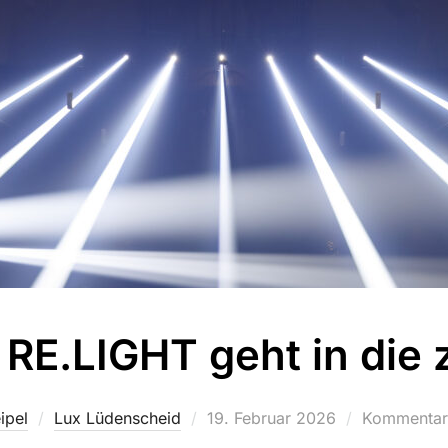
RE.LIGHT geht in die
ipel
Lux Lüdenscheid
Veröffentlicht
19. Februar 2026
Kommentare
am