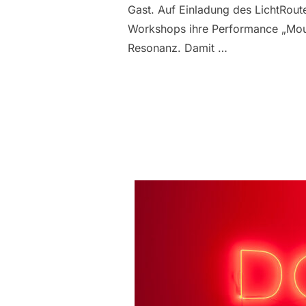
Gast. Auf Einladung des LichtRout
Workshops ihre Performance „Mourn
Resonanz. Damit …