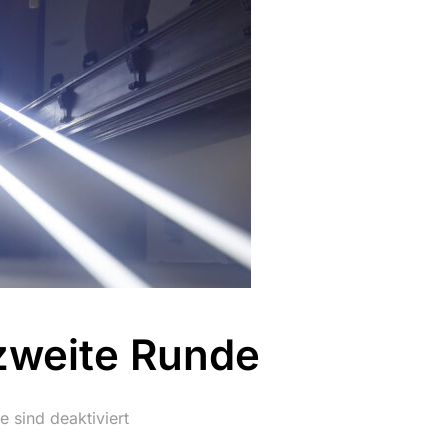
 zweite Runde
 sind deaktiviert