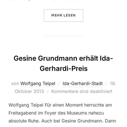
MEHR
ÜBER „EINBLICK IN AUSSTELLUN
LESEN
Gesine Grundmann erhält Ida-
Gerhardi-Preis
von
Wolfgang Teipel
Ida-Gerhardi-Stadt
Veröffen
18.
Oktober 2013
Kommentare sind deaktiviert
am
Wolfgang Teipel Für einen Moment herrschte am
Freitagabend im Foyer des Museums nahezu
absolute Ruhe. Auch bei Gesine Grundmann. Dann