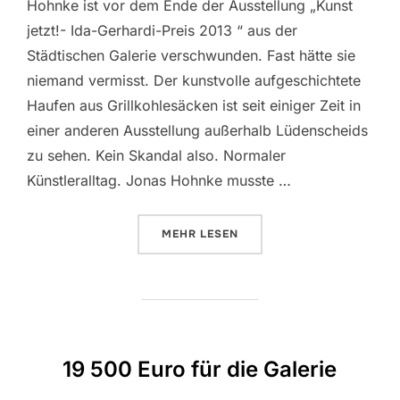
Hohnke ist vor dem Ende der Ausstellung „Kunst
jetzt!- Ida-Gerhardi-Preis 2013 “ aus der
Städtischen Galerie verschwunden. Fast hätte sie
niemand vermisst. Der kunstvolle aufgeschichtete
Haufen aus Grillkohlesäcken ist seit einiger Zeit in
einer anderen Ausstellung außerhalb Lüdenscheids
zu sehen. Kein Skandal also. Normaler
Künstleralltag. Jonas Hohnke musste …
MEHR
ÜBER „DIE LETZTEN STUNDEN VO
LESEN
19 500 Euro für die Galerie