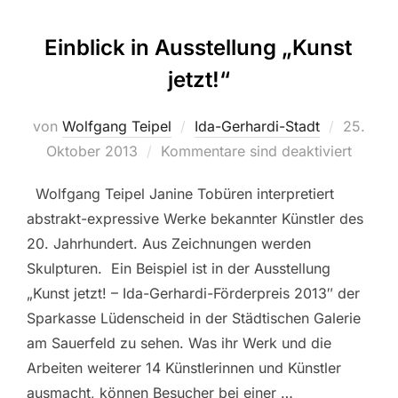
Einblick in Ausstellung „Kunst
jetzt!“
von
Wolfgang Teipel
Ida-Gerhardi-Stadt
Veröffen
25.
Oktober 2013
Kommentare sind deaktiviert
am
Wolfgang Teipel Janine Tobüren interpretiert
abstrakt-expressive Werke bekannter Künstler des
20. Jahrhundert. Aus Zeichnungen werden
Skulpturen. Ein Beispiel ist in der Ausstellung
„Kunst jetzt! – Ida-Gerhardi-Förderpreis 2013″ der
Sparkasse Lüdenscheid in der Städtischen Galerie
am Sauerfeld zu sehen. Was ihr Werk und die
Arbeiten weiterer 14 Künstlerinnen und Künstler
ausmacht, können Besucher bei einer …