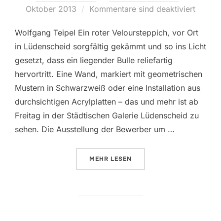
Oktober 2013
Kommentare sind deaktiviert
am
Wolfgang Teipel Ein roter Veloursteppich, vor Ort
in Lüdenscheid sorgfältig gekämmt und so ins Licht
gesetzt, dass ein liegender Bulle reliefartig
hervortritt. Eine Wand, markiert mit geometrischen
Mustern in Schwarzweiß oder eine Installation aus
durchsichtigen Acrylplatten – das und mehr ist ab
Freitag in der Städtischen Galerie Lüdenscheid zu
sehen. Die Ausstellung der Bewerber um …
MEHR
ÜBER „PREISTRÄGER NOCH EIN 
LESEN