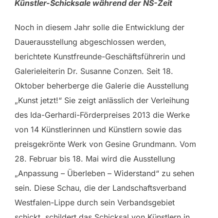
Künstler-Schicksale während der NS-Zeit
Noch in diesem Jahr solle die Entwicklung der
Dauerausstellung abgeschlossen werden,
berichtete Kunstfreunde-Geschäftsführerin und
Galerieleiterin Dr. Susanne Conzen. Seit 18.
Oktober beherberge die Galerie die Ausstellung
„Kunst jetzt!“ Sie zeigt anlässlich der Verleihung
des Ida-Gerhardi-Förderpreises 2013 die Werke
von 14 Künstlerinnen und Künstlern sowie das
preisgekrönte Werk von Gesine Grundmann. Vom
28. Februar bis 18. Mai wird die Ausstellung
„Anpassung – Überleben – Widerstand“ zu sehen
sein. Diese Schau, die der Landschaftsverband
Westfalen-Lippe durch sein Verbandsgebiet
schickt, schildert das Schicksal von Künstlern in