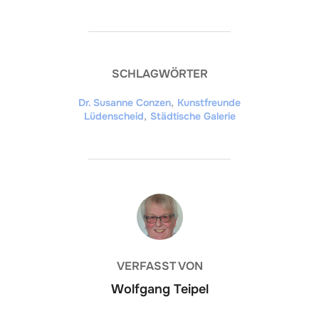
SCHLAGWÖRTER
Dr. Susanne Conzen
,
Kunstfreunde
Lüdenscheid
,
Städtische Galerie
BEITRAGSAUTOR
VERFASST VON
Wolfgang Teipel