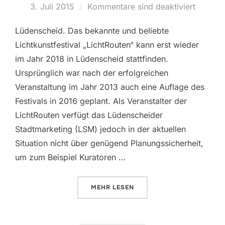
3. Juli 2015
Kommentare sind deaktiviert
am
Lüdenscheid. Das bekannte und beliebte
Lichtkunstfestival „LichtRouten“ kann erst wieder
im Jahr 2018 in Lüdenscheid stattfinden.
Ursprünglich war nach der erfolgreichen
Veranstaltung im Jahr 2013 auch eine Auflage des
Festivals in 2016 geplant. Als Veranstalter der
LichtRouten verfügt das Lüdenscheider
Stadtmarketing (LSM) jedoch in der aktuellen
Situation nicht über genügend Planungssicherheit,
um zum Beispiel Kuratoren …
MEHR
ÜBER „WEGEN ENERVIE-KRISE: 
LESEN