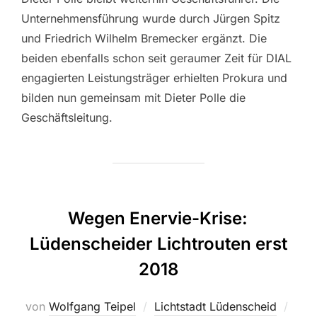
Unternehmensführung wurde durch Jürgen Spitz
und Friedrich Wilhelm Bremecker ergänzt. Die
beiden ebenfalls schon seit geraumer Zeit für DIAL
engagierten Leistungsträger erhielten Prokura und
bilden nun gemeinsam mit Dieter Polle die
Geschäftsleitung.
Wegen Enervie-Krise:
Lüdenscheider Lichtrouten erst
2018
von
Wolfgang Teipel
Lichtstadt Lüdenscheid
Veröf