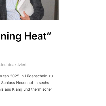
ning Heat“
ind deaktiviert
Routen 2025 in Lüdenscheid zu
f Schloss Neuenhof in sechs
als aus Klang und thermischer