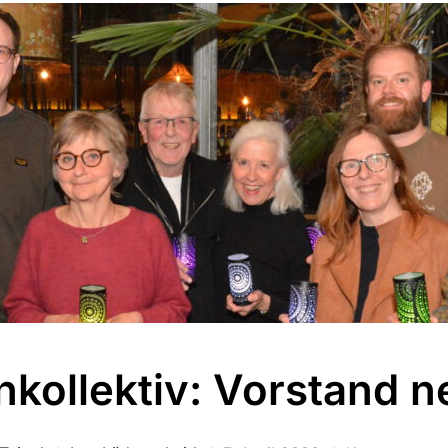
nkollektiv: Vorstand n