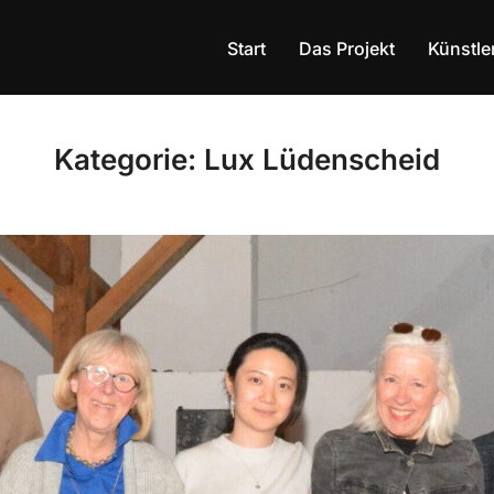
Start
Das Projekt
Künstle
Kategorie:
Lux Lüdenscheid