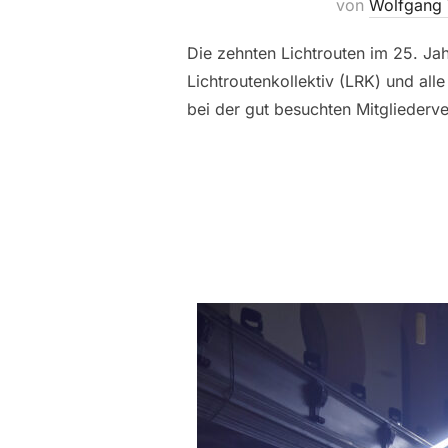
von
Wolfgang 
Die zehnten Lichtrouten im 25. Ja
Lichtroutenkollektiv (LRK) und all
bei der gut besuchten Mitglieder