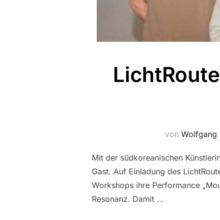
LichtRout
von
Wolfgang 
Mit der südkoreanischen Künstleri
Gast. Auf Einladung des LichtRout
Workshops ihre Performance „Mourn
Resonanz. Damit …