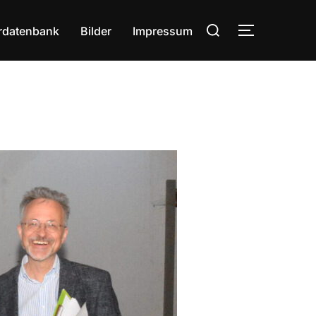
Suchen
rdatenbank
Bilder
Impressum
SEITENLE
nach: