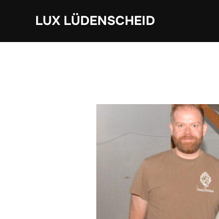
Zum
LUX LÜDENSCHEID
Inhalt
springen