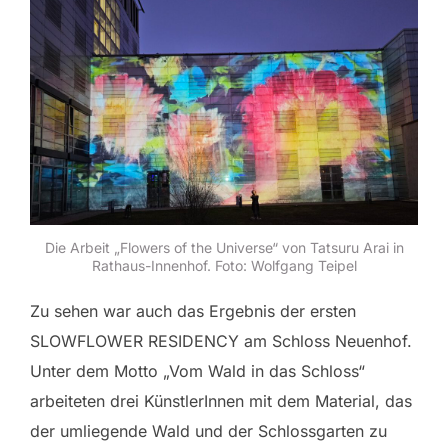
Die Arbeit „Flowers of the Universe“ von Tatsuru Arai in
Rathaus-Innenhof. Foto: Wolfgang Teipel
Zu sehen war auch das Ergebnis der ersten
SLOWFLOWER RESIDENCY am Schloss Neuenhof.
Unter dem Motto „Vom Wald in das Schloss“
arbeiteten drei KünstlerInnen mit dem Material, das
der umliegende Wald und der Schlossgarten zu