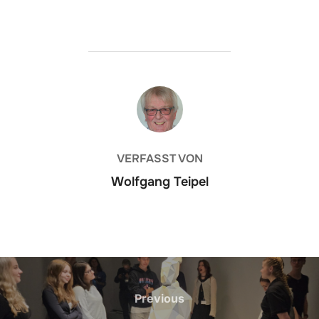
BEITRAGSAUTOR
VERFASST VON
Wolfgang Teipel
Beitrags-
Previous
Previous