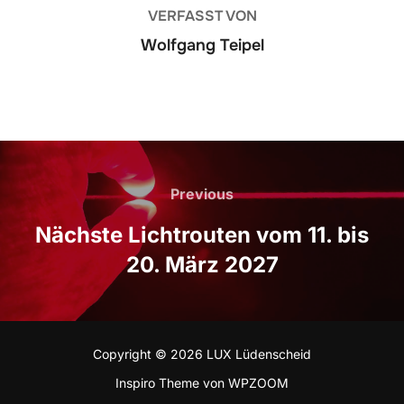
VERFASST VON
Wolfgang Teipel
Beitrags-
Previous
Previous
Navigation
Nächste Lichtrouten vom 11. bis
20. März 2027
Copyright © 2026 LUX Lüdenscheid
Inspiro Theme
von
WPZOOM