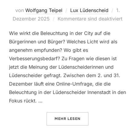
von
Wolfgang Teipel
Lux Lüdenscheid
Veröffen
1.
Dezember 2025
Kommentare sind deaktiviert
am
Wie wirkt die Beleuchtung in der City auf die
Bürgerinnen und Bürger? Welches Licht wird als
angenehm empfunden? Wo gibt es
Verbesserungsbedarf? Zu Fragen wie diesen ist
jetzt die Meinung der Lüdenscheiderinnen und
Lüdenscheider gefragt. Zwischen dem 2. und 31.
Dezember läuft eine Online-Umfrage, die die
Beleuchtung in der Lüdenscheider Innenstadt in den
Fokus rückt. …
MEHR
ÜBER „LICHT IN DER CITY: LÜD
LESEN