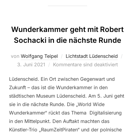
Wunderkammer geht mit Robert
Sochacki in die nächste Runde
von
Wolfgang Teipel
Lichtstadt Lüdenscheid
Veröf
3. Juni 2021
Kommentare sind deaktiviert
am
Lüdenscheid. Ein Ort zwischen Gegenwart und
Zukunft – das ist die Wunderkammer in den
städtischen Museum Lüdenscheid. Am 5. Juni geht
sie in die nächste Runde. Die „World Wide
Wunderkammer“ rückt das Thema Digitalisierung
in den Mittelpunkt. Den Auftakt machten das
Künstler-Trio „RaumZeitPiraten“ und der polnische