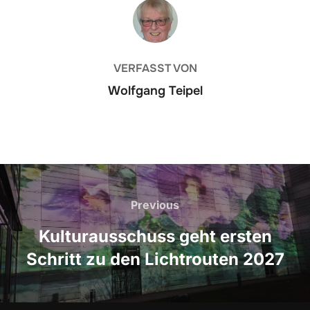
BEITRAGSAUTOR
VERFASST VON
Wolfgang Teipel
Beitrags-
Previous
Previous
Navigation
Kulturausschuss geht ersten
Schritt zu den Lichtrouten 2027