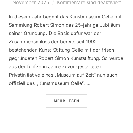
November 2025
Kommentare sind deaktiviert
am
In diesem Jahr begeht das Kunstmuseum Celle mit
Sammlung Robert Simon das 25-jährige Jubiläum
seiner Gründung. Die Basis dafür war der
Zusammenschluss der bereits seit 1992
bestehenden Kunst-Stiftung Celle mit der frisch
gegründeten Robert Simon Kunststiftung. So wurde
aus der fünfzehn Jahre zuvor gestarteten
Privatinitiative eines „Museum auf Zeit“ nun auch
offiziell das „Kunstmuseum Celle“. …
MEHR
ÜBER „KUNSTMUSEUM CELLE ZEI
LESEN