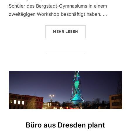
Schüler des Bergstadt-Gymnasiums in einem
zweitägigen Workshop beschäftigt haben. …
MEHR
ÜBER „PROJEKT „URBAN GLOW –
LESEN
Büro aus Dresden plant