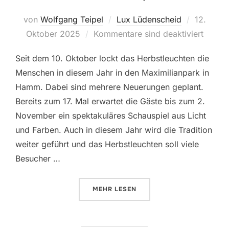
von
Wolfgang Teipel
Lux Lüdenscheid
Veröffent
12.
Oktober 2025
Kommentare sind deaktiviert
am
Seit dem 10. Oktober lockt das Herbstleuchten die
Menschen in diesem Jahr in den Maximilianpark in
Hamm. Dabei sind mehrere Neuerungen geplant.
Bereits zum 17. Mal erwartet die Gäste bis zum 2.
November ein spektakuläres Schauspiel aus Licht
und Farben. Auch in diesem Jahr wird die Tradition
weiter geführt und das Herbstleuchten soll viele
Besucher …
MEHR
ÜBER „WIEDER HERBSTLEUCHTE
LESEN