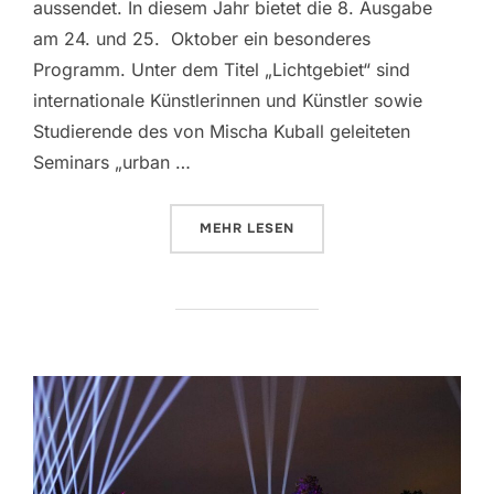
aussendet. In diesem Jahr bietet die 8. Ausgabe
am 24. und 25. Oktober ein besonderes
Programm. Unter dem Titel „Lichtgebiet“ sind
internationale Künstlerinnen und Künstler sowie
Studierende des von Mischa Kuball geleiteten
Seminars „urban …
MEHR
ÜBER „NACHT DER LICHTKUNST A
LESEN