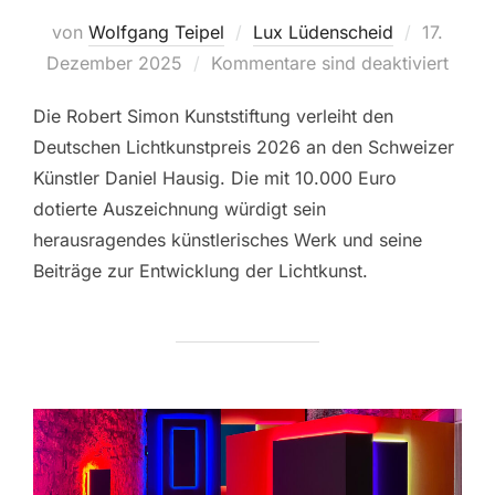
von
Wolfgang Teipel
Lux Lüdenscheid
Veröffent
17.
Dezember 2025
Kommentare sind deaktiviert
am
Die Robert Simon Kunststiftung verleiht den
Deutschen Lichtkunstpreis 2026 an den Schweizer
Künstler Daniel Hausig. Die mit 10.000 Euro
dotierte Auszeichnung würdigt sein
herausragendes künstlerisches Werk und seine
Beiträge zur Entwicklung der Lichtkunst.