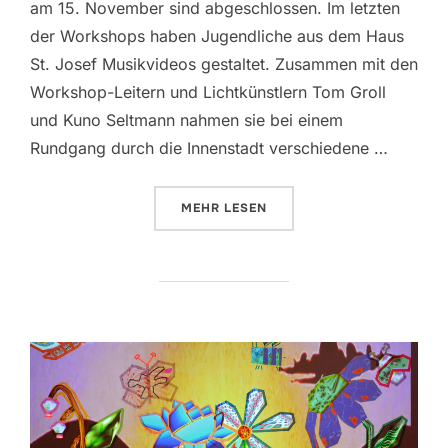
am 15. November sind abgeschlossen. Im letzten
der Workshops haben Jugendliche aus dem Haus
St. Josef Musikvideos gestaltet. Zusammen mit den
Workshop-Leitern und Lichtkünstlern Tom Groll
und Kuno Seltmann nahmen sie bei einem
Rundgang durch die Innenstadt verschiedene …
MEHR
ÜBER „„URBAN GLOW“: JUGEND
LESEN