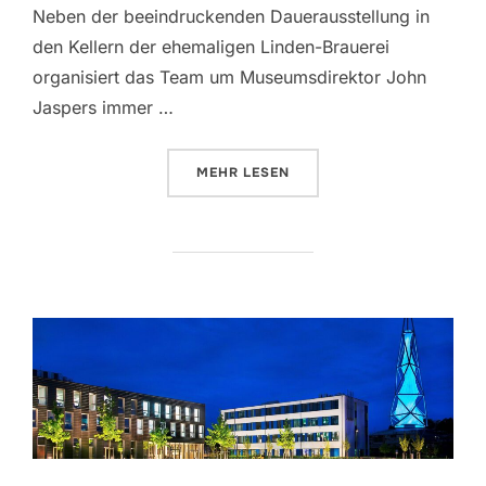
Neben der beeindruckenden Dauerausstellung in
den Kellern der ehemaligen Linden-Brauerei
organisiert das Team um Museumsdirektor John
Jaspers immer …
MEHR
ÜBER „LICHTROUTENKOLLEKTIV 
LESEN