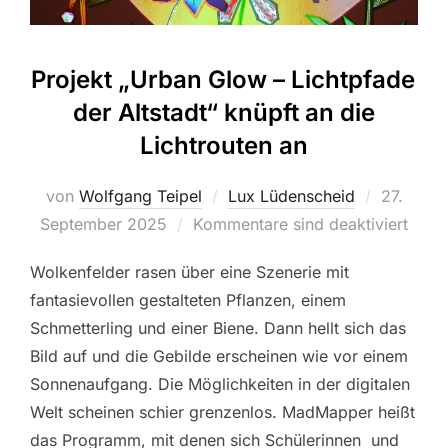
Projekt „Urban Glow – Lichtpfade
der Altstadt“ knüpft an die
Lichtrouten an
von
Wolfgang Teipel
Lux Lüdenscheid
Veröffent
27.
September 2025
Kommentare sind deaktiviert
am
Wolkenfelder rasen über eine Szenerie mit
fantasievollen gestalteten Pflanzen, einem
Schmetterling und einer Biene. Dann hellt sich das
Bild auf und die Gebilde erscheinen wie vor einem
Sonnenaufgang. Die Möglichkeiten in der digitalen
Welt scheinen schier grenzenlos. MadMapper heißt
das Programm, mit denen sich Schülerinnen und