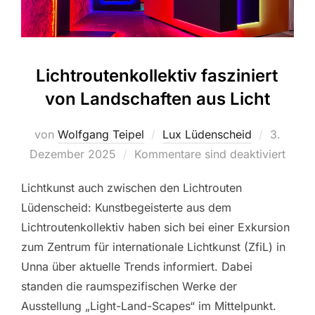
Lichtroutenkollektiv fasziniert
von Landschaften aus Licht
von
Wolfgang Teipel
Lux Lüdenscheid
Veröffen
3.
Dezember 2025
Kommentare sind deaktiviert
am
Lichtkunst auch zwischen den Lichtrouten
Lüdenscheid: Kunstbegeisterte aus dem
Lichtroutenkollektiv haben sich bei einer Exkursion
zum Zentrum für internationale Lichtkunst (ZfiL) in
Unna über aktuelle Trends informiert. Dabei
standen die raumspezifischen Werke der
Ausstellung „Light-Land-Scapes“ im Mittelpunkt.