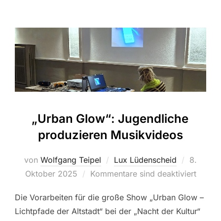
„Urban Glow“: Jugendliche
produzieren Musikvideos
von
Wolfgang Teipel
Lux Lüdenscheid
Veröffen
8.
Oktober 2025
Kommentare sind deaktiviert
am
Die Vorarbeiten für die große Show „Urban Glow –
Lichtpfade der Altstadt“ bei der „Nacht der Kultur“