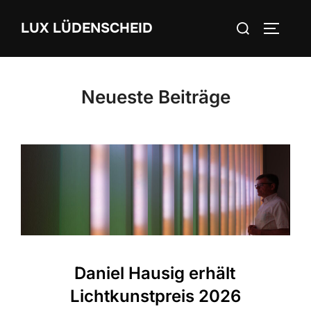
Zum
Suchen
LUX LÜDENSCHEID
Inhalt
SEITEN
nach:
springen
Neueste Beiträge
Daniel Hausig erhält
Lichtkunstpreis 2026