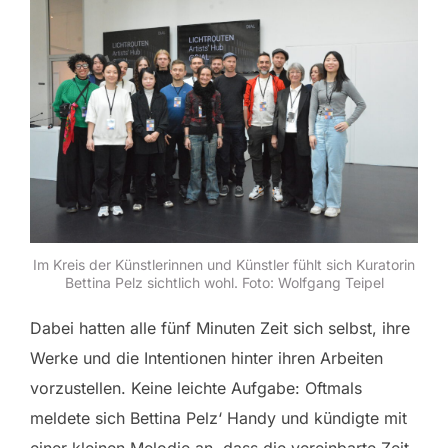
Im Kreis der Künstlerinnen und Künstler fühlt sich Kuratorin
Bettina Pelz sichtlich wohl. Foto: Wolfgang Teipel
Dabei hatten alle fünf Minuten Zeit sich selbst, ihre
Werke und die Intentionen hinter ihren Arbeiten
vorzustellen. Keine leichte Aufgabe: Oftmals
meldete sich Bettina Pelz‘ Handy und kündigte mit
einer kleinen Melodie an, dass die vereinbarte Zeit