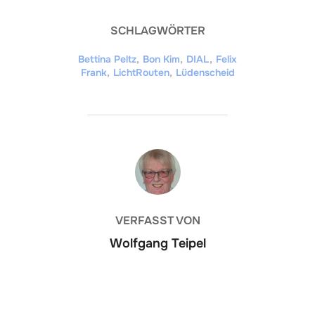
SCHLAGWÖRTER
Bettina Peltz
,
Bon Kim
,
DIAL
,
Felix
Frank
,
LichtRouten
,
Lüdenscheid
BEITRAGSAUTOR
VERFASST VON
Wolfgang Teipel