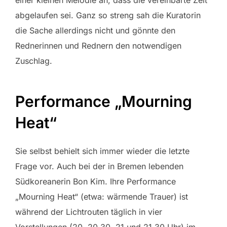
abgelaufen sei. Ganz so streng sah die Kuratorin
die Sache allerdings nicht und gönnte den
Rednerinnen und Rednern den notwendigen
Zuschlag.
Performance „Mourning
Heat“
Sie selbst behielt sich immer wieder die letzte
Frage vor. Auch bei der in Bremen lebenden
Südkoreanerin Bon Kim. Ihre Performance
„Mourning Heat“ (etwa: wärmende Trauer) ist
während der Lichtrouten täglich in vier
Vorstellungen (20, 20.30, 21 und 21.30 Uhr) im