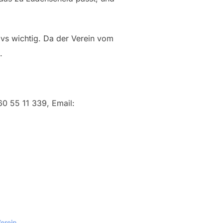
ivs wichtig. Da der Verein vom
.
60 55 11 339, Email:
erein