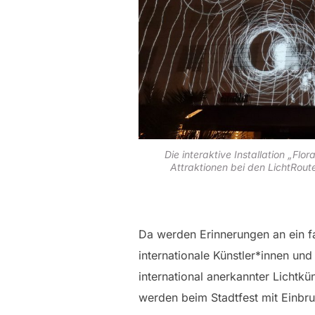
Die interaktive Installation „Flor
Attraktionen bei den LichtRout
Da werden Erinnerungen an ein fa
internationale Künstler*innen und
international anerkannter Lichtkü
werden beim Stadtfest mit Einbruc