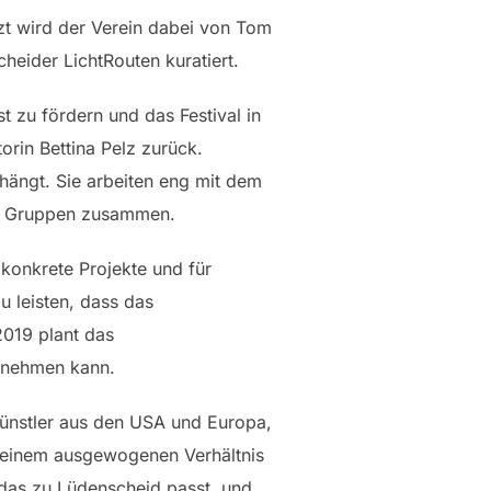
ützt wird der Verein dabei von Tom
heider LichtRouten kuratiert.
t zu fördern und das Festival in
rin Bettina Pelz zurück.
 hängt. Sie arbeiten eng mit dem
en Gruppen zusammen.
konkrete Projekte und für
u leisten, dass das
2019 plant das
ilnehmen kann.
Künstler aus den USA und Europa,
n einem ausgewogenen Verhältnis
, das zu Lüdenscheid passt, und