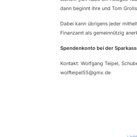
dann beginnt ihre und Tom Grolls
Dabei kann übrigens jeder mithel
Finanzamt als gemeinnützig anerk
Spendenkonto bei der Sparkas
Kontakt: Wolfgang Teipel, Schube
wolfteipel55@gmx.de
Lich