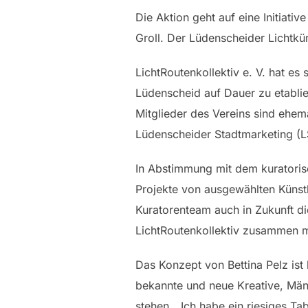
Die Aktion geht auf eine Initiati
Groll. Der Lüdenscheider Lichtkün
LichtRoutenkollektiv e. V. hat es
Lüdenscheid auf Dauer zu etablie
Mitglieder des Vereins sind ehem
Lüdenscheider Stadtmarketing (
In Abstimmung mit dem kuratoris
Projekte von ausgewählten Künstle
Kuratorenteam auch in Zukunft di
LichtRoutenkollektiv zusammen m
Das Konzept von Bettina Pelz is
bekannte und neue Kreative, Männ
stehen. „Ich habe ein riesiges Ta