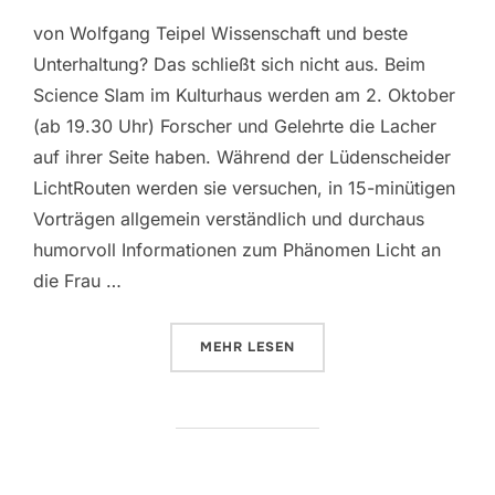
von Wolfgang Teipel Wissenschaft und beste
Unterhaltung? Das schließt sich nicht aus. Beim
Science Slam im Kulturhaus werden am 2. Oktober
(ab 19.30 Uhr) Forscher und Gelehrte die Lacher
auf ihrer Seite haben. Während der Lüdenscheider
LichtRouten werden sie versuchen, in 15-minütigen
Vorträgen allgemein verständlich und durchaus
humorvoll Informationen zum Phänomen Licht an
die Frau …
MEHR
ÜBER „MOGELN MIT LICHTSCHW
LESEN