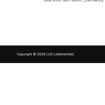
Idee unter dem Motto „Das Randy
Copyright © 2026 LUX Lüdenscheid