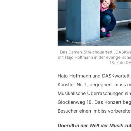
Das Damen-Streichquartett „DASKwa
mit Hajo Hoffmann in der evangelisch
18. Foto:D
Hajo Hoffmann und DASKwartett –
Künstler Nr. 1, begegnen, muss 
Musikalische Überraschungen sind
Glockenweg 18. Das Konzert begin
Besucher einen Imbiss vorbereite
Überall in der Welt der Musik z