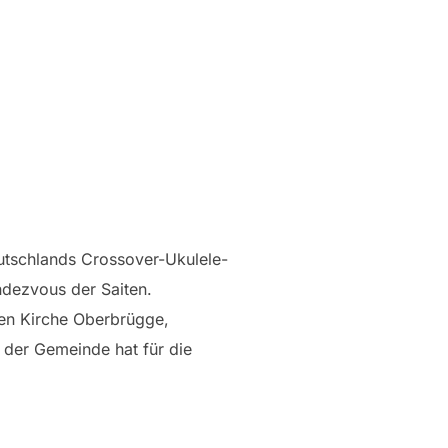
utschlands Crossover-Ukulele-
ndezvous der Saiten.
hen Kirche Oberbrügge,
 der Gemeinde hat für die