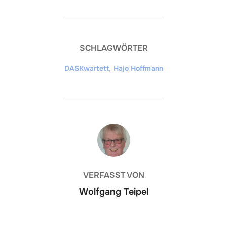
SCHLAGWÖRTER
DASKwartett
,
Hajo Hoffmann
BEITRAGSAUTOR
VERFASST VON
Wolfgang Teipel