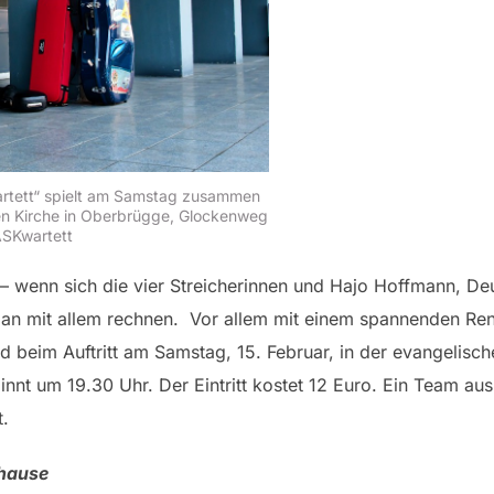
rtett“ spielt am Samstag zusammen
en Kirche in Oberbrügge, Glockenweg
ASKwartett
 wenn sich die vier Streicherinnen und Hajo Hoffmann, De
man mit allem rechnen. Vor allem mit einem spannenden Re
 beim Auftritt am Samstag, 15. Februar, in der evangelisc
nt um 19.30 Uhr. Der Eintritt kostet 12 Euro. Ein Team aus
t.
uhause