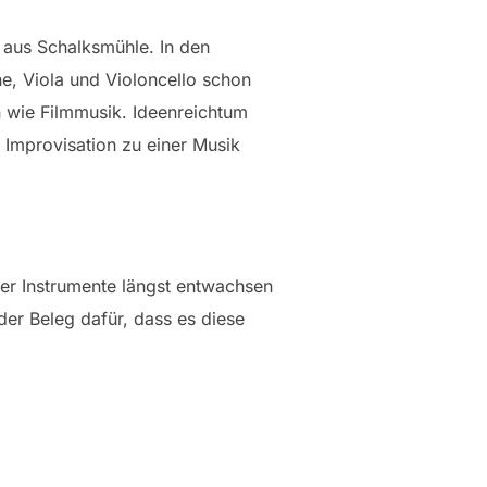
 aus Schalksmühle. In den
ne, Viola und Violoncello schon
en wie Filmmusik. Ideenreichtum
 Improvisation zu einer Musik
rer Instrumente längst entwachsen
der Beleg dafür, dass es diese