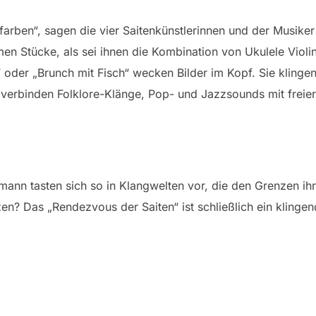
arben“, sagen die vier Saitenkünstlerinnen und der Musiker
en Stücke, als sei ihnen die Kombination von Ukulele Violi
t“ oder „Brunch mit Fisch“ wecken Bilder im Kopf. Sie kling
verbinden Folklore-Klänge, Pop- und Jazzsounds mit freier
mann tasten sich so in Klangwelten vor, die den Grenzen ih
en? Das „Rendezvous der Saiten“ ist schließlich ein klingen