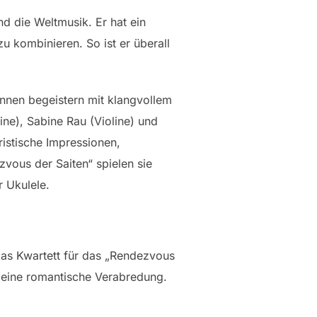
d die Weltmusik. Er hat ein
u kombinieren. So ist er überall
innen begeistern mit klangvollem
ine), Sabine Rau (Violine) und
istische Impressionen,
vous der Saiten“ spielen sie
 Ukulele.
das Kwartett für das „Rendezvous
e eine romantische Verabredung.