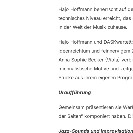
Hajo Hoffmann beherrscht auf der
technisches Niveau erreicht, das 
in der Welt der Musik zuhause.
Hajo Hoffmann und DASKwartett: H
Ideenreichtum und feinnervigem Z
Anna Sophie Becker (Viola) verb
minimalistische Motive und zeit
Stücke aus ihrem eigenen Progra
Uraufführung
Gemeinsam präsentieren sie Werk
der Saiten“ komponiert haben. D
Jazz-Sounds und Improvisatio