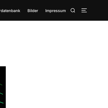
Suchen
rdatenbank
Bilder
Impressum
SEITENLE
nach: