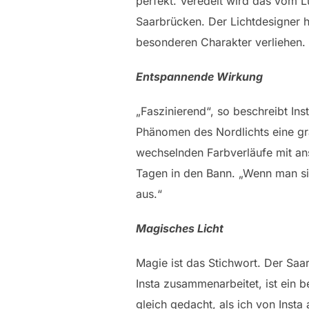
perfekt. Veredelt wird das vom 
Saarbrücken. Der Lichtdesigner ha
besonderen Charakter verliehen.
Entspannende Wirkung
„Faszinierend“, so beschreibt In
Phänomen des Nordlichts eine graf
wechselnden Farbverläufe mit an
Tagen in den Bann. „Wenn man sic
aus.“
Magisches Licht
Magie ist das Stichwort. Der Saar
Insta zusammenarbeitet, ist ein 
gleich gedacht, als ich von Inst