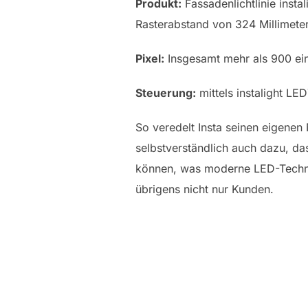
Produkt:
Fassadenlichtlinie insta
Rasterabstand von 324 Millimeter
Pixel:
Insgesamt mehr als 900 ein
Steuerung:
mittels instalight LE
So veredelt Insta seinen eigenen 
selbstverständlich auch dazu, da
können, was moderne LED-Technik
übrigens nicht nur Kunden.