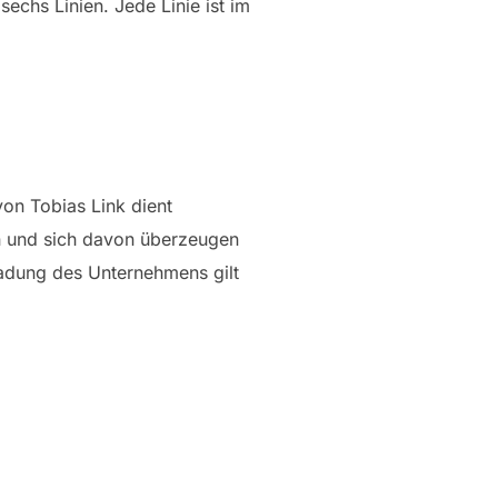
sechs Linien. Jede Linie ist im
von Tobias Link dient
en und sich davon überzeugen
ladung des Unternehmens gilt