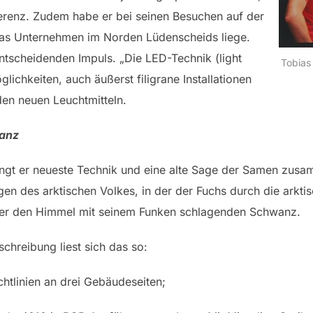
ferenz. Zudem habe er bei seinen Besuchen auf der
 das Unternehmen im Norden Lüdenscheids liege.
entscheidenden Impuls. „Die LED-Technik (light
Tobias 
öglichkeiten, auch äußerst filigrane Installationen
den neuen Leuchtmitteln.
wanz
ngt er neueste Technik und eine alte Sage der Samen zus
gen des arktischen Volkes, in der der Fuchs durch die arkti
t er den Himmel mit seinem Funken schlagenden Schwanz.
chreibung liest sich das so:
htlinien an drei Gebäudeseiten;