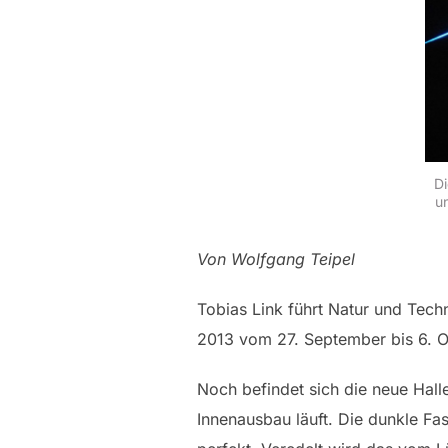
Di
u
Von Wolfgang Teipel
Tobias Link führt Natur und Tec
2013 vom 27. September bis 6. 
Noch befindet sich die neue Hall
Innenausbau läuft. Die dunkle F