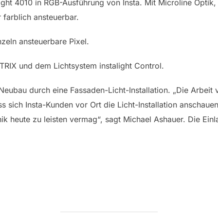
light 4010 in RGB-Ausführung von Insta. Mit Microline Optik, 
 farblich ansteuerbar.
zeln ansteuerbare Pixel.
DTRIX und dem Lichtsystem instalight Control.
Neubau durch eine Fassaden-Licht-Installation. „Die Arbeit 
ss sich Insta-Kunden vor Ort die Licht-Installation anschau
 heute zu leisten vermag“, sagt Michael Ashauer. Die Ein