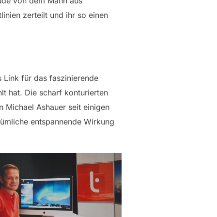
ude von dem Mann aus
nien zerteilt und ihr so einen
 Link für das faszinierende
t hat. Die scharf konturierten
 Michael Ashauer seit einigen
entümliche entspannende Wirkung