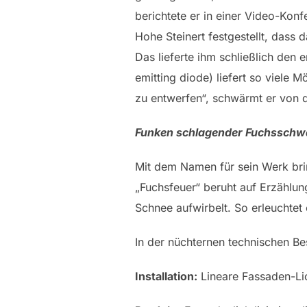
berichtete er in einer Video-Kon
Hohe Steinert festgestellt, dass
Das lieferte ihm schließlich den 
emitting diode) liefert so viele M
zu entwerfen“, schwärmt er von 
Funken schlagender Fuchssch
Mit dem Namen für sein Werk bri
„Fuchsfeuer“ beruht auf Erzählun
Schnee aufwirbelt. So erleuchte
In der nüchternen technischen Bes
Installation:
Lineare Fassaden-Lic