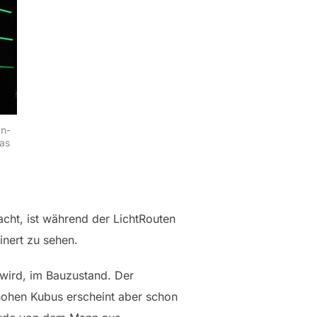
an-
as
cht, ist während der LichtRouten
inert zu sehen.
 wird, im Bauzustand. Der
hohen Kubus erscheint aber schon