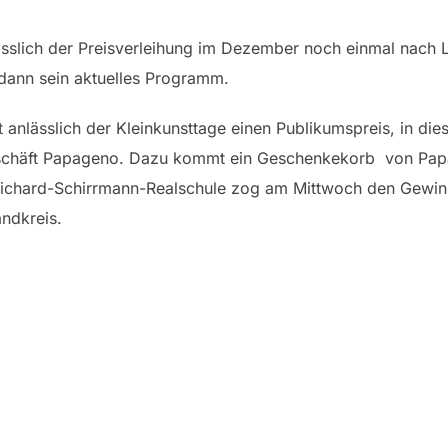
lässlich der Preisverleihung im Dezember noch einmal nac
h dann sein aktuelles Programm.
t anlässlich der Kleinkunsttage einen Publikumspreis, in di
eschäft Papageno. Dazu kommt ein Geschenkekorb von Pap
Richard-Schirrmann-Realschule zog am Mittwoch den Gewinne
ndkreis.