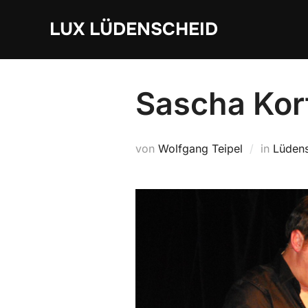
Zum
LUX LÜDENSCHEID
Inhalt
springen
Sascha Kor
von
Wolfgang Teipel
in
Lüden