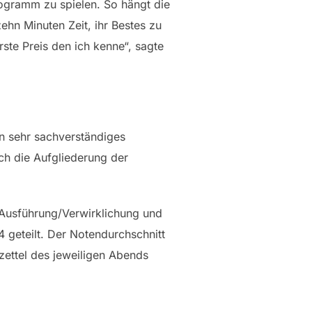
rogramm zu spielen. So hängt die
hn Minuten Zeit, ihr Bestes zu
ste Preis den ich kenne“, sagte
n sehr sachverständiges
ch die Aufgliederung der
 Ausführung/Verwirklichung und
geteilt. Der Notendurchschnitt
ettel des jeweiligen Abends