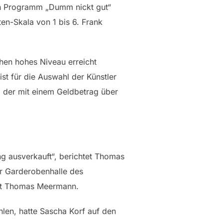
ein Programm „Dumm nickt gut“
en-Skala von 1 bis 6. Frank
hen hohes Niveau erreicht
t für die Auswahl der Künstler
, der mit einem Geldbetrag über
g ausverkauft“, berichtet Thomas
er Garderobenhalle des
tont Thomas Meermann.
len, hatte Sascha Korf auf den