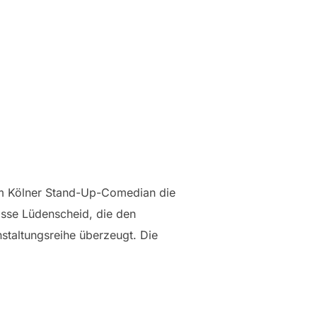
em Kölner Stand-Up-Comedian die
asse Lüdenscheid, die den
nstaltungsreihe überzeugt. Die