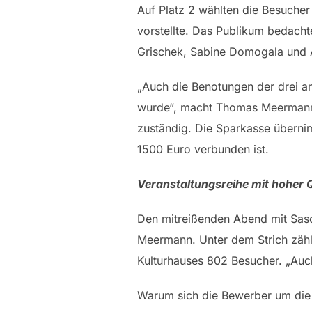
Auf Platz 2 wählten die Besucher
vorstellte. Das Publikum bedacht
Grischek, Sabine Domogala und An
„Auch die Benotungen der drei an
wurde“, macht Thomas Meermann Ku
zuständig. Die Sparkasse übernim
1500 Euro verbunden ist.
Veranstaltungsreihe mit hoher Q
Den mitreißenden Abend mit Sasch
Meermann. Unter dem Strich zählt
Kulturhauses 802 Besucher. „Auch
Warum sich die Bewerber um die 