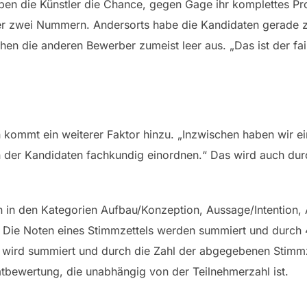
aben die Künstler die Chance, gegen Gage ihr komplettes P
er zwei Nummern. Andersorts habe die Kandidaten gerade ze
en die anderen Bewerber zumeist leer aus. „Das ist der fair
ommt ein weiterer Faktor hinzu. „Inzwischen haben wir ei
n der Kandidaten fachkundig einordnen.“ Das wird auch dur
n in den Kategorien Aufbau/Konzeption, Aussage/Intention,
ie Noten eines Stimmzettels werden summiert und durch 4 
wird summiert und durch die Zahl der abgegebenen Stimmz
amtbewertung, die unabhängig von der Teilnehmerzahl ist.