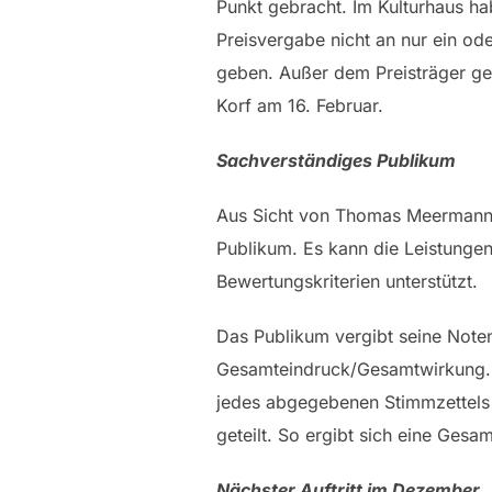
Punkt gebracht. Im Kulturhaus h
Preisvergabe nicht an nur ein od
geben. Außer dem Preisträger geh
Korf am 16. Februar.
Sachverständiges Publikum
Aus Sicht von Thomas Meermann k
Publikum. Es kann die Leistunge
Bewertungskriterien unterstützt.
Das Publikum vergibt seine Note
Gesamteindruck/Gesamtwirkung. D
jedes abgegebenen Stimmzettels 
geteilt. So ergibt sich eine Ges
Nächster Auftritt im Dezember