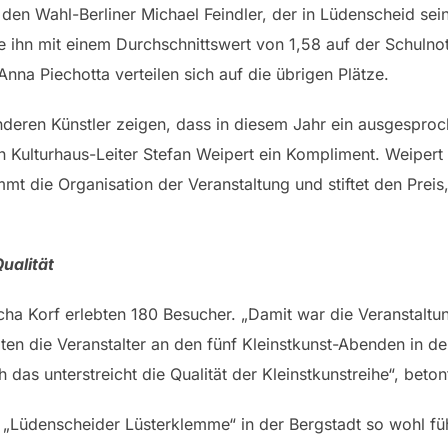
 den Wahl-Berliner Michael Feindler, der in Lüdenscheid s
e ihn mit einem Durchschnittswert von 1,58 auf der Schulnot
na Piechotta verteilen sich auf die übrigen Plätze.
deren Künstler zeigen, dass in diesem Jahr ein ausgesproc
lturhaus-Leiter Stefan Weipert ein Kompliment. Weipert is
mt die Organisation der Veranstaltung und stiftet den Preis
ualität
a Korf erlebten 180 Besucher. „Damit war die Veranstaltun
en die Veranstalter an den fünf Kleinstkunst-Abenden in d
 das unterstreicht die Qualität der Kleinstkunstreihe“, be
„Lüdenscheider Lüsterklemme“ in der Bergstadt so wohl füh