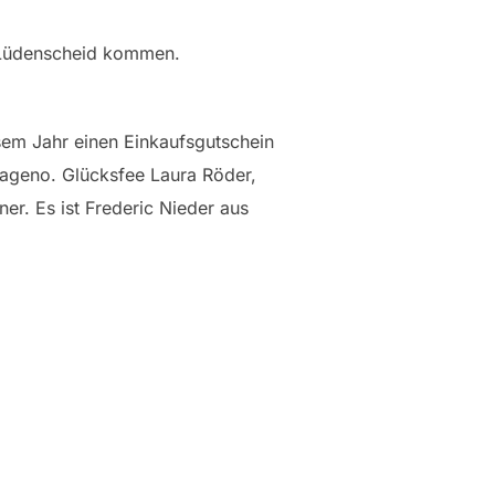
h Lüdenscheid kommen.
esem Jahr einen Einkaufsgutschein
ageno. Glücksfee Laura Röder,
r. Es ist Frederic Nieder aus