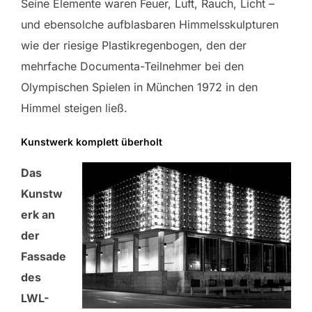
Seine Elemente waren Feuer, Luft, Rauch, Licht –
und ebensolche aufblasbaren Himmelsskulpturen
wie der riesige Plastikregenbogen, den der
mehrfache Documenta-Teilnehmer bei den
Olympischen Spielen in München 1972 in den
Himmel steigen ließ.
Kunstwerk komplett überholt
Das
Kunstw
erk an
der
Fassade
des
LWL-