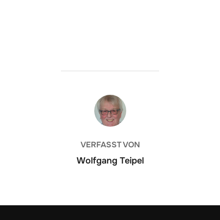
BEITRAGSAUTOR
VERFASST VON
Wolfgang Teipel