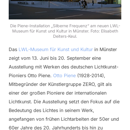
Die Piene-Installation „Silberne Frequenz“ am neuen LWL-
Museum für Kunst und Kultur in Münster. Foto: Elisabeth
Deiters-Keul.
Das
LWL-Museum für Kunst und Kultur
in Münster
zeigt vom 13. Juni bis 20. September eine
Ausstellung mit Werken des deutschen Lichtkunst-
Pioniers Otto Piene.
Otto Piene
(1928-2014),
Mitbegründer der Künstlergruppe ZERO, gilt als
einer der großen Pioniere der internationalen
Lichtkunst. Die Ausstellung setzt den Fokus auf die
Bedeutung des Lichtes in seinem Werk,
angefangen von frühen Lichtarbeiten der 50er und
60er Jahre des 20. Jahrhunderts bis hin zu