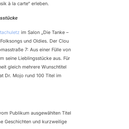
ik à la carte“ erleben.
gsstücke
tachuletz
im Salon „Die Tanke –
 Folksongs und Oldies. Der Clou
masstraße 7: Aus einer Fülle von
m seine Lieblingsstücke aus. Für
heit gleich mehrere Wunschtitel
at Dr. Mojo rund 100 Titel im
 vom Publikum ausgewählten Titel
ame Geschichten und kurzweilige