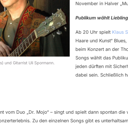
November in Halver „Mus
Publikum wählt Lieblin
Ab 20 Uhr spielt
Klaus S
Haare und Kunst“ Blues,
beim Konzert an der Tho
Songs wählt das Publiku
s) und Gitarrist Uli Spormann.
jeden dürften mit Sicher
dabei sein. Schließlich h
nt vom Duo „Dr. Mojo“ – singt und spielt dann spontan die
Konzerterlebnis. Zu den einzelnen Songs gibt es unterhalts