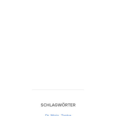
SCHLAGWÖRTER
Dr. Mojo
,
Tanke