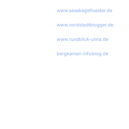
www.sesekegefluester.de
www.nordstadtblogger.de
www.rundblick-unna.de
bergkamen-infoblog.de