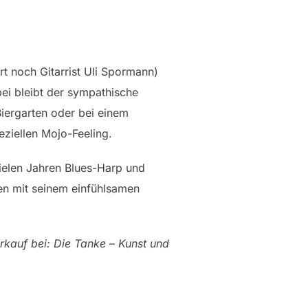
ört noch Gitarrist Uli Spormann)
bei bleibt der sympathische
Biergarten oder bei einem
ziellen Mojo-Feeling.
vielen Jahren Blues-Harp und
sen mit seinem einfühlsamen
rkauf bei: Die Tanke – Kunst und