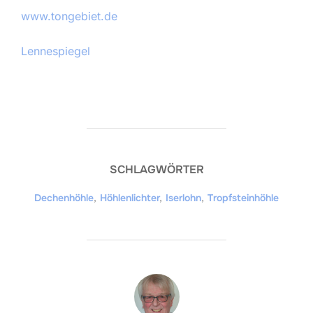
www.tongebiet.de
Lennespiegel
SCHLAGWÖRTER
Dechenhöhle
,
Höhlenlichter
,
Iserlohn
,
Tropfsteinhöhle
BEITRAGSAUTOR