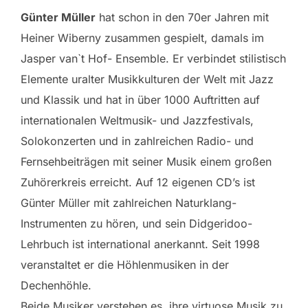
Günter Müller
hat schon in den 70er Jahren mit
Heiner Wiberny zusammen gespielt, damals im
Jasper van`t Hof- Ensemble. Er verbindet stilistisch
Elemente uralter Musikkulturen der Welt mit Jazz
und Klassik und hat in über 1000 Auftritten auf
internationalen Weltmusik- und Jazzfestivals,
Solokonzerten und in zahlreichen Radio- und
Fernsehbeiträgen mit seiner Musik einem großen
Zuhörerkreis erreicht. Auf 12 eigenen CD’s ist
Günter Müller mit zahlreichen Naturklang-
Instrumenten zu hören, und sein Didgeridoo-
Lehrbuch ist international anerkannt. Seit 1998
veranstaltet er die Höhlenmusiken in der
Dechenhöhle.
Beide Musiker verstehen es, ihre virtuose Musik zu