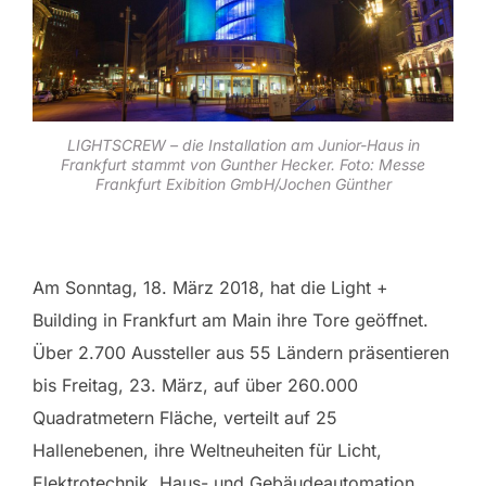
LIGHTSCREW – die Installation am Junior-Haus in
Frankfurt stammt von Gunther Hecker. Foto: Messe
Frankfurt Exibition GmbH/Jochen Günther
Am Sonntag, 18. März 2018, hat die Light +
Building in Frankfurt am Main ihre Tore geöffnet.
Über 2.700 Aussteller aus 55 Ländern präsentieren
bis Freitag, 23. März, auf über 260.000
Quadratmetern Fläche, verteilt auf 25
Hallenebenen, ihre Weltneuheiten für Licht,
Elektrotechnik, Haus- und Gebäudeautomation