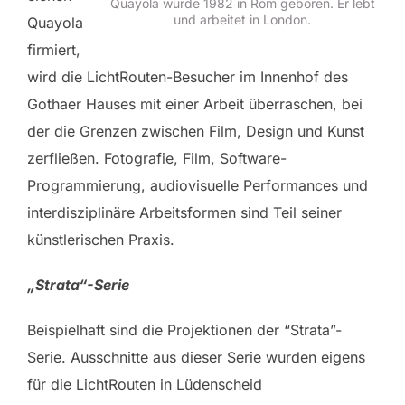
Quayola wurde 1982 in Rom geboren. Er lebt
und arbeitet in London.
Quayola
firmiert,
wird die LichtRouten-Besucher im Innenhof des
Gothaer Hauses mit einer Arbeit überraschen, bei
der die Grenzen zwischen Film, Design und Kunst
zerfließen. Fotografie, Film, Software-
Programmierung, audiovisuelle Performances und
interdisziplinäre Arbeitsformen sind Teil seiner
künstlerischen Praxis.
„Strata“-Serie
Beispielhaft sind die Projektionen der “Strata”-
Serie. Ausschnitte aus dieser Serie wurden eigens
für die LichtRouten in Lüdenscheid