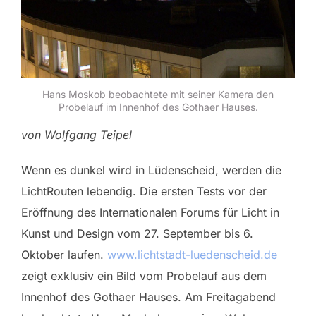
Hans Moskob beobachtete mit seiner Kamera den
Probelauf im Innenhof des Gothaer Hauses.
von Wolfgang Teipel
Wenn es dunkel wird in Lüdenscheid, werden die
LichtRouten lebendig. Die ersten Tests vor der
Eröffnung des Internationalen Forums für Licht in
Kunst und Design vom 27. September bis 6.
Oktober laufen.
www.lichtstadt-luedenscheid.de
zeigt exklusiv ein Bild vom Probelauf aus dem
Innenhof des Gothaer Hauses. Am Freitagabend