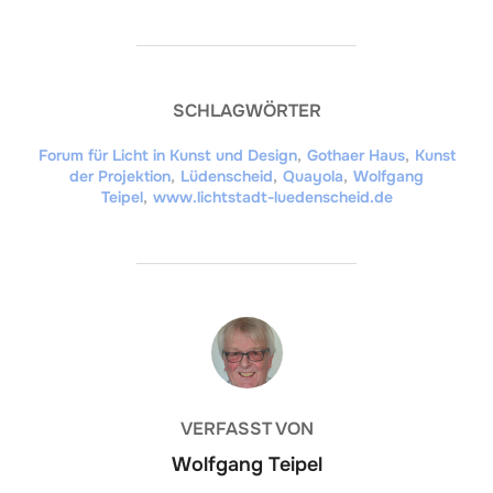
SCHLAGWÖRTER
Forum für Licht in Kunst und Design
,
Gothaer Haus
,
Kunst
der Projektion
,
Lüdenscheid
,
Quayola
,
Wolfgang
Teipel
,
www.lichtstadt-luedenscheid.de
BEITRAGSAUTOR
VERFASST VON
Wolfgang Teipel