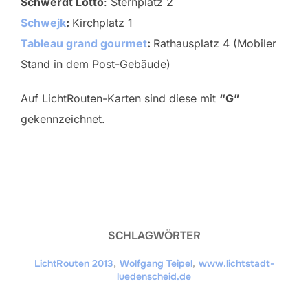
Schwerdt Lotto
: Sternplatz 2
Schwejk
:
Kirchplatz 1
Tableau grand gourmet
:
Rathausplatz 4 (Mobiler
Stand in dem Post-Gebäude)
Auf LichtRouten-Karten sind diese mit
“G”
gekennzeichnet.
SCHLAGWÖRTER
LichtRouten 2013
,
Wolfgang Teipel
,
www.lichtstadt-
luedenscheid.de