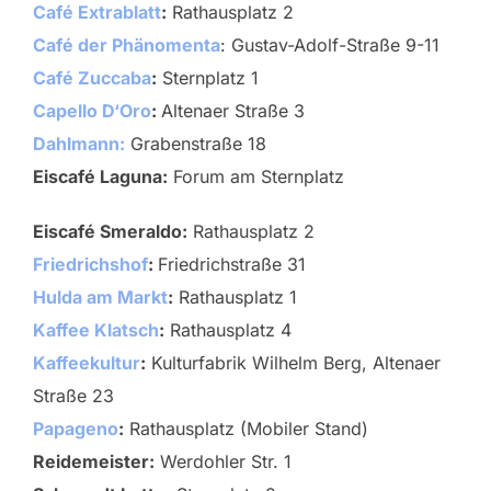
Café Extrablatt
:
Rathausplatz 2
Café der Phänomenta
: Gustav-Adolf-Straße 9-11
Café Zuccaba
:
Sternplatz 1
Capello D‘Oro
:
Altenaer Straße 3
Dahlmann:
Grabenstraße 18
Eiscafé Laguna:
Forum am Sternplatz
Eiscafé Smeraldo:
Rathausplatz 2
Friedrichshof
:
Friedrichstraße 31
Hulda am Markt
:
Rathausplatz 1
Kaffee Klatsch
:
Rathausplatz 4
Kaffeekultur
:
Kulturfabrik Wilhelm Berg, Altenaer
Straße 23
Papageno
:
Rathausplatz (Mobiler Stand)
Reidemeister:
Werdohler Str. 1