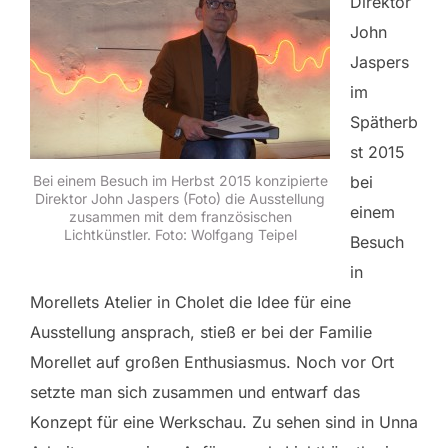
Direktor
John
Jaspers
im
Spätherb
st 2015
bei
Bei einem Besuch im Herbst 2015 konzipierte
Direktor John Jaspers (Foto) die Ausstellung
einem
zusammen mit dem französischen
Lichtkünstler. Foto: Wolfgang Teipel
Besuch
in
Morellets Atelier in Cholet die Idee für eine
Ausstellung ansprach, stieß er bei der Familie
Morellet auf großen Enthusiasmus. Noch vor Ort
setzte man sich zusammen und entwarf das
Konzept für eine Werkschau. Zu sehen sind in Unna