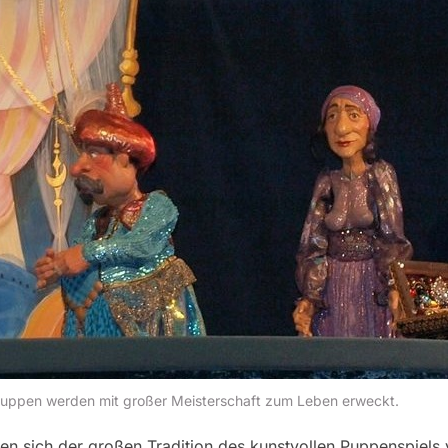
Puppen werden mit großer Meisterschaft zum Leben erweckt.
n sich der großen Tradition des kunstvollen Puppenspiels ve