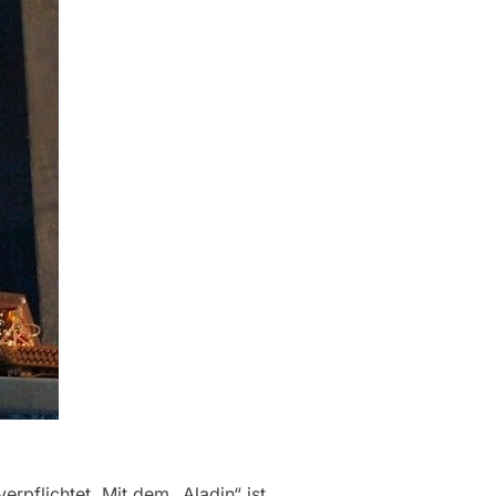
rpflichtet. Mit dem „Aladin“ ist