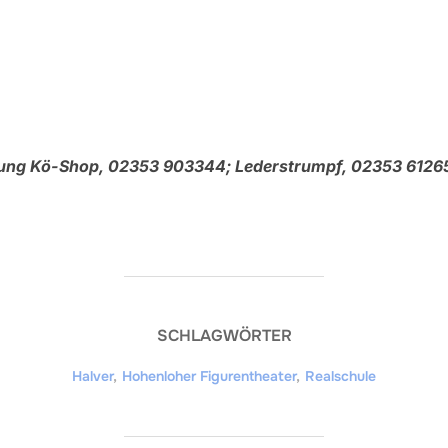
lung Kö-Shop, 02353 903344; Lederstrumpf, 02353 6126
SCHLAGWÖRTER
Halver
,
Hohenloher Figurentheater
,
Realschule