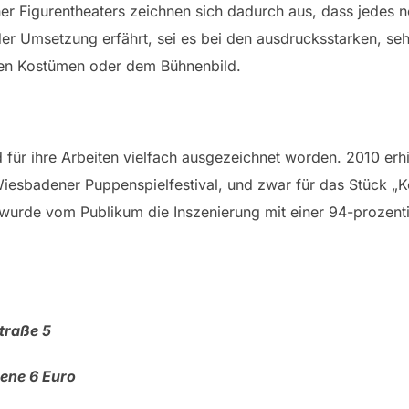
r Figurentheaters zeichnen sich dadurch aus, dass jedes n
er Umsetzung erfährt, sei es bei den ausdrucksstarken, seh
den Kostümen oder dem Bühnenbild.
 für ihre Arbeiten vielfach ausgezeichnet worden. 2010 erhi
Wiesbadener Puppenspielfestival, und zwar für das Stück „
wurde vom Publikum die Inszenierung mit einer 94-prozent
traße 5
sene 6 Euro