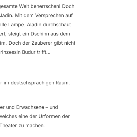
 gesamte Welt beherrschen! Doch
Aladin. Mit dem Versprechen auf
volle Lampe. Aladin durchschaut
rt, steigt ein Dschinn aus dem
im. Doch der Zauberer gibt nicht
inzessin Budur trifft…
ter im deutschsprachigen Raum.
nder und Erwachsene – und
 welches eine der Urformen der
 Theater zu machen.