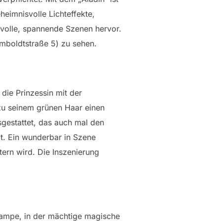
eimnisvolle Lichteffekte,
volle, spannende Szenen hervor.
umboldtstraße 5) zu sehen.
die Prinzessin mit der
zu seinem grünen Haar einen
sgestattet, das auch mal den
t. Ein wunderbar in Szene
ern wird. Die Inszenierung
 Lampe, in der mächtige magische