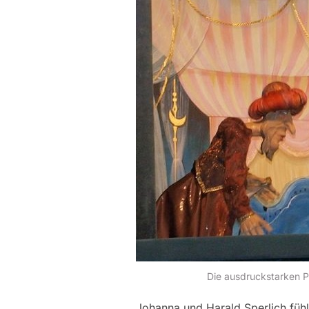
Die ausdruckstarken 
Johanna und Harald Sperlich fühle