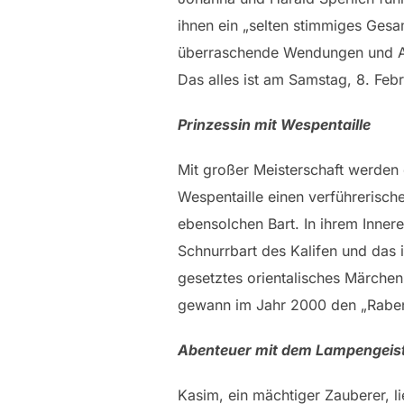
ihnen ein „selten stimmiges Gesa
überraschende Wendungen und Au
Das alles ist am Samstag, 8. Feb
Prinzessin mit Wespentaille
Mit großer Meisterschaft werden
Wespentaille einen verführerisc
ebensolchen Bart. In ihrem Inner
Schnurrbart des Kalifen und das
gesetztes orientalisches Märchen
gewann im Jahr 2000 den „Raben-
Abenteuer mit dem Lampengeis
Kasim, ein mächtiger Zauberer, li