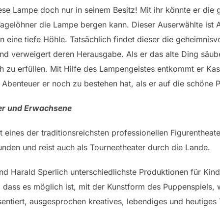
ese Lampe doch nur in seinem Besitz! Mit ihr könnte er die
Tagelöhner die Lampe bergen kann. Dieser Auserwählte ist 
n eine tiefe Höhle. Tatsächlich findet dieser die geheimnis
und verweigert deren Herausgabe. Als er das alte Ding säube
 zu erfüllen. Mit Hilfe des Lampengeistes entkommt er Kas
 Abenteuer er noch zu bestehen hat, als er auf die schöne Pr
der und Erwachsene
t eines der traditionsreichsten professionellen Figurenthea
bunden und reist auch als Tourneetheater durch die Lande.
nd Harald Sperlich unterschiedlichste Produktionen für Ki
 dass es möglich ist, mit der Kunstform des Puppenspiels,
entiert, ausgesprochen kreatives, lebendiges und heutiges