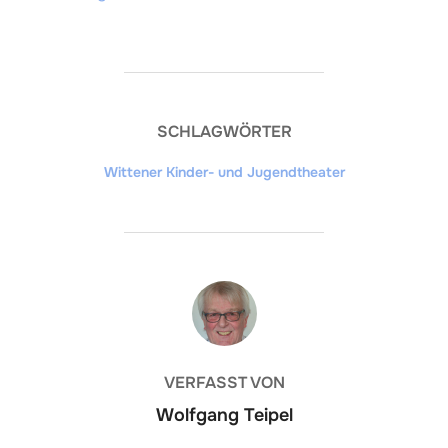
SCHLAGWÖRTER
Wittener Kinder- und Jugendtheater
BEITRAGSAUTOR
VERFASST VON
Wolfgang Teipel