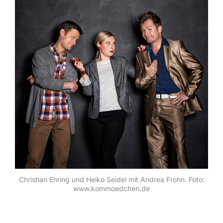
Christian Ehring und Heiko Seidel mit Andrea Frohn. Foto:
www.kommoedchen.de