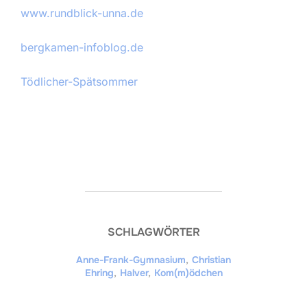
www.rundblick-unna.de
bergkamen-infoblog.de
Tödlicher-Spätsommer
SCHLAGWÖRTER
Anne-Frank-Gymnasium
,
Christian
Ehring
,
Halver
,
Kom(m)ödchen