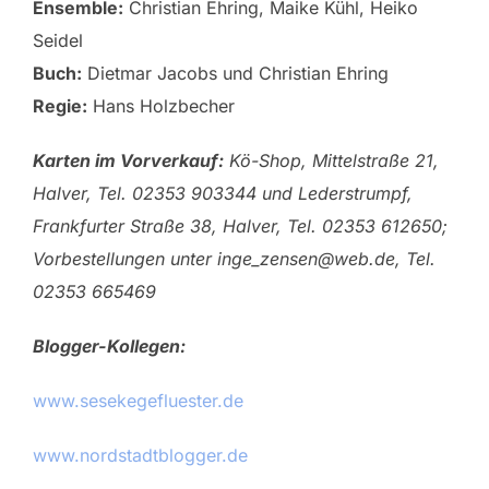
Ensemble:
Christian Ehring, Maike Kühl, Heiko
Seidel
Buch:
Dietmar Jacobs und Christian Ehring
Regie:
Hans Holzbecher
Karten im Vorverkauf:
Kö-Shop, Mittelstraße 21,
Halver, Tel. 02353 903344 und Lederstrumpf,
Frankfurter Straße 38, Halver, Tel. 02353 612650;
Vorbestellungen unter inge_zensen@web.de, Tel.
02353 665469
Blogger-Kollegen:
www.sesekegefluester.de
www.nordstadtblogger.de