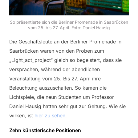
So präsentierte sich die Berliner Promenade in Saabrücken
vom 25. bis 27. April. Foto: Daniel Hausig
Die Geschäftsleute an der Berliner Promenade in
Saarbrücken waren von den Proben zum
„Light_act_project“ gleich so begeistert, dass sie
versprachen, während der abendlichen
Veranstaltung vom 25. Bis 27. April ihre
Beleuchtung auszuschalten. So kamen die
Lichtspiele, die neun Studenten um Professor
Daniel Hausig hatten sehr gut zur Geltung. Wie sie
wirken, ist
hier zu sehen
.
Zehn künstlerische Positionen