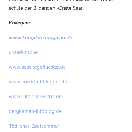
schu­le der Bil­den­den Küns­te Saar.
Kollegen:
www.komplett-magazin.de
unserlünsche
www.sesekegefluester.de
www.nordstadtblogger.de
www.rundblick-unna.de
bergkamen-infoblog.de
Tödlicher-Spätsommer