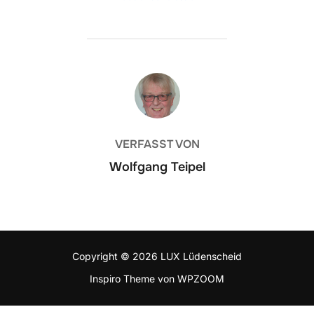
BEITRAGSAUTOR
VERFASST VON
Wolfgang Teipel
Copyright © 2026 LUX Lüdenscheid
Inspiro Theme
von
WPZOOM