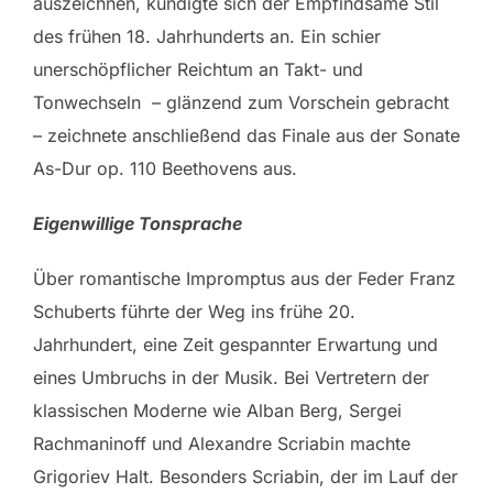
auszeichnen, kündigte sich der Empfindsame Stil
des frühen 18. Jahrhunderts an. Ein schier
unerschöpflicher Reichtum an Takt- und
Tonwechseln – glänzend zum Vorschein gebracht
– zeichnete anschließend das Finale aus der Sonate
As-Dur op. 110 Beethovens aus.
Eigenwillige Tonsprache
Über romantische Impromptus aus der Feder Franz
Schuberts führte der Weg ins frühe 20.
Jahrhundert, eine Zeit gespannter Erwartung und
eines Umbruchs in der Musik. Bei Vertretern der
klassischen Moderne wie Alban Berg, Sergei
Rachmaninoff und Alexandre Scriabin machte
Grigoriev Halt. Besonders Scriabin, der im Lauf der