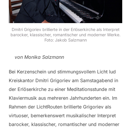
Dmitri Grigoriev brillierte in der Erlöserkirche als Interpret
barocker, klassischer, romantischer und moderner Werke.
Foto: Jakob Salzmann
von Monika Salzmann
Bei Kerzenschein und stimmungsvollem Licht lud
Kreiskantor Dmitri Grigoriev am Samstagabend in
der Erlöserkirche zu einer Meditationsstunde mit
Klaviermusik aus mehreren Jahrhunderten ein. Im
Rahmen der LichtRouten brillierte Grigoriev als
virtuoser, bemerkenswert musikalischer Interpret
barocker, klassischer, romantischer und moderner