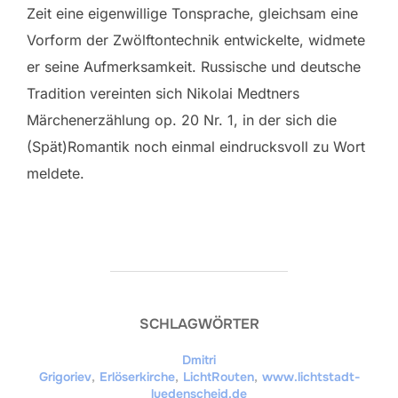
Zeit eine eigenwillige Tonsprache, gleichsam eine
Vorform der Zwölftontechnik entwickelte, widmete
er seine Aufmerksamkeit. Russische und deutsche
Tradition vereinten sich Nikolai Medtners
Märchenerzählung op. 20 Nr. 1, in der sich die
(Spät)Romantik noch einmal eindrucksvoll zu Wort
meldete.
SCHLAGWÖRTER
Dmitri
Grigoriev
,
Erlöserkirche
,
LichtRouten
,
www.lichtstadt-
luedenscheid.de