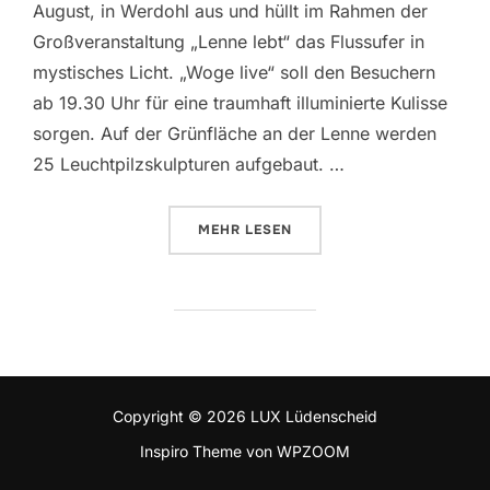
August, in Werdohl aus und hüllt im Rahmen der
Großveranstaltung „Lenne lebt“ das Flussufer in
mystisches Licht. „Woge live“ soll den Besuchern
ab 19.30 Uhr für eine traumhaft illuminierte Kulisse
sorgen. Auf der Grünfläche an der Lenne werden
25 Leuchtpilzskulpturen aufgebaut. …
MEHR
ÜBER „LEUCHTENDE PILZ-SKULP
LESEN
Copyright © 2026 LUX Lüdenscheid
Inspiro Theme
von
WPZOOM