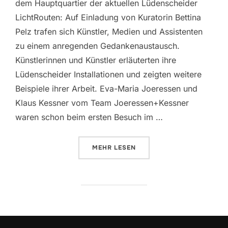
dem Hauptquartier der aktuellen Lüdenscheider
LichtRouten: Auf Einladung von Kuratorin Bettina
Pelz trafen sich Künstler, Medien und Assistenten
zu einem anregenden Gedankenaustausch.
Künstlerinnen und Künstler erläuterten ihre
Lüdenscheider Installationen und zeigten weitere
Beispiele ihrer Arbeit. Eva-Maria Joeressen und
Klaus Kessner vom Team Joeressen+Kessner
waren schon beim ersten Besuch im …
MEHR
ÜBER „ERFAHRUNGSAUSTAUSCH 
LESEN